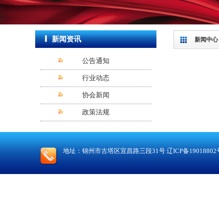
新闻资讯
新闻中心
公告通知
行业动态
协会新闻
政策法规
地址：锦州市古塔区宜昌路三段31号
辽ICP备19018802