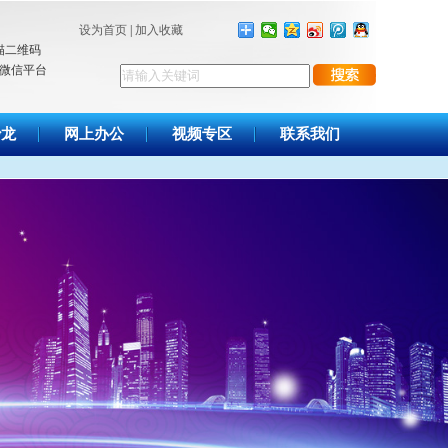
设为首页
|
加入收藏
描二维码
微信平台
沙龙
网上办公
视频专区
联系我们