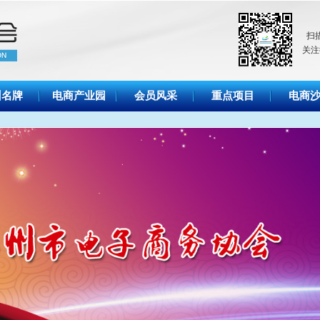
扫
关注
州名牌
电商产业园
会员风采
重点项目
电商