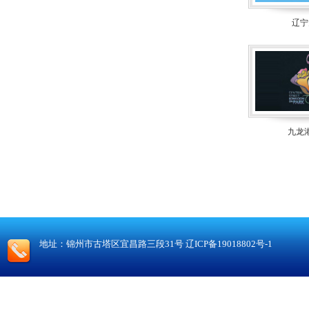
辽宁
九龙
地址：锦州市古塔区宜昌路三段31号
辽ICP备19018802号-1